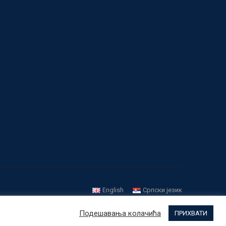
English
Српски језик
Подешавања колачића
ПРИХВАТИ