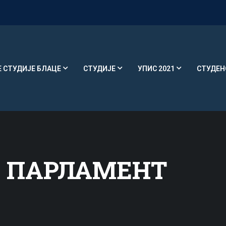
Е СТУДИЈЕ БЛАЦЕ
СТУДИЈЕ
УПИС 2021
СТУДЕН
 ПАРЛАМЕНТ