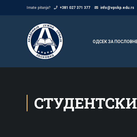
Imate pitanja?
+381 027 371 377
info@vpskp.edu.rs
ОДСЕК ЗА ПОСЛОВН
СТУДЕНТСКИ