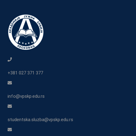
+381 027 371 377
info@vpskp.edu.rs
studentska.sluzba@vpskp.edu.rs