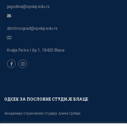
jagodina@vpskp.edu.rs
dimitrovgrad@vpskp.edu.rs
Kralja Petra I бр.1, 18420 Blace
ОДСЕК ЗА ПОСЛОВНЕ СТУДИЈЕ БЛАЦЕ
Академија струковних студија Јужна Србија