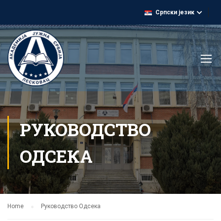
Српски језик
РУКОВОДСТВО
ОДСЕКА
Home
Руководство Одсека